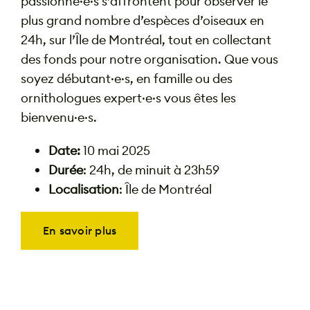
passionné·e·s s’affrontent pour observer le
plus grand nombre d’espèces d’oiseaux en
24h, sur l’Île de Montréal, tout en collectant
des fonds pour notre organisation. Que vous
soyez débutant·e·s, en famille ou des
ornithologues expert·e·s vous êtes les
bienvenu·e·s.
Date:
10 mai 2025
Durée
: 24h, de minuit à 23h59
Localisation
: Île de Montréal
En savoir plus