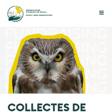
Skip
to
content
COLLECTES DE